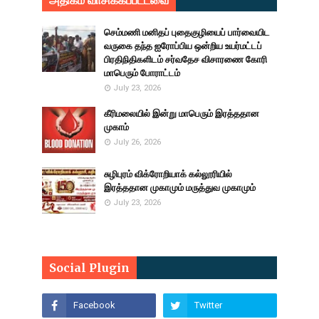
அதிகம் வாசிக்கப்பட்டவை
செம்மணி மனிதப் புதைகுழியைப் பார்வையிட
வருகை தந்த ஐரோப்பிய ஒன்றிய உயர்மட்டப்
பிரதிநிதிகளிடம் சர்வதேச விசாரணை கோரி
மாபெரும் போராட்டம்
July 23, 2026
கீரிமலையில் இன்று மாபெரும் இரத்ததான
முகாம்
July 26, 2026
சுழிபுரம் விக்ரோறியாக் கல்லூரியில்
இரத்ததான முகாமும் மருத்துவ முகாமும்
July 23, 2026
Social Plugin