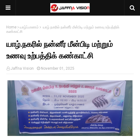
Home
யாழ்ப்பாணம்
யாழ்.நகரில் நன்னீர் மீன்பிடி மற்றும் உணவு உற்பத்திக்
கண்காட்சி
யாழ்.நகரில் நன்னீர் மீன்பிடி மற்றும்
உணவு உற்பத்திக் கண்காட்சி
Jaffna Vision
November 01, 2025