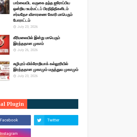
பார்வையிட வருகை தந்த ஐரோப்பிய
ஒன்றிய உயர்மட்டப் பிரதிநிதிகளிடம்
சர்வதேச விசாரணை கோரி மாபெரும்
போராட்டம்
July 23, 2026
கீரிமலையில் இன்று மாபெரும்
இரத்ததான முகாம்
July 26, 2026
சுழிபுரம் விக்ரோறியாக் கல்லூரியில்
இரத்ததான முகாமும் மருத்துவ முகாமும்
July 23, 2026
ial Plugin