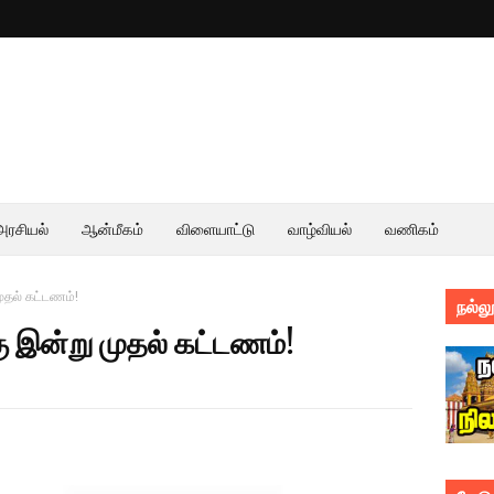
அரசியல்
ஆன்மீகம்
விளையாட்டு
வாழ்வியல்
வணிகம்
ுதல் கட்டணம்!
நல்லூ
 இன்று முதல் கட்டணம்!