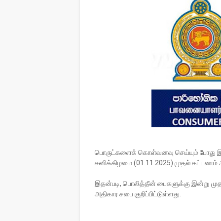
பொருட்களைக் கொள்வனவு செய்யும் போது இ
சனிக்கிழமை (01.11.2025) முதல் கட்டணம் 
இதன்படி, பொலித்தீன் பைகளுக்கு இன்று மு
அதிகார சபை குறிப்பிட்டுள்ளது.