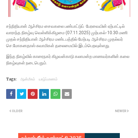
சந்நிதியான் ஆச்சிரம சைவகலை பண்பாட்டுப் பேரவையின் ஏற்பாட்டில்
வாராந்த நிகழ்வு வெள்ளிக்கிழமை (07.11.2025) முற்பகல்-10.30 மணி
முதல் சந்நிதியான் ஆச்சிரம மண்டபத்தில் மேற்படி ஆச்சிரம முதல்வர்
செ.மோகனதாஸ் சுவாமிகள் தலைமையில் இடம்பெறவுள்ளது.
இந்த நிகழ்வில் காரைநகர் கிழவன்காடு கலாமன்ற மாணவர்களின் கலை
நிகழ்வுகள் நடைபெறும்.
Tags:
ஆன்மீகம்
யாழ்ப்பாணம்
OLDER
NEWER