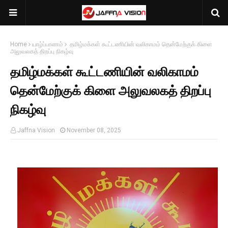
Home
யாழ்ப்பாணம்
தமிழ்மக்கள் கூட்டணியின் வலிகாமம் தென்மேற்குக் கிளை
அலுவலகத் திறப்பு நிகழ்வு
தமிழ்மக்கள் கூட்டணியின் வலிகாமம்
தென்மேற்குக் கிளை அலுவலகத் திறப்பு
நிகழ்வு
Jaffna Vision
November 08, 2025