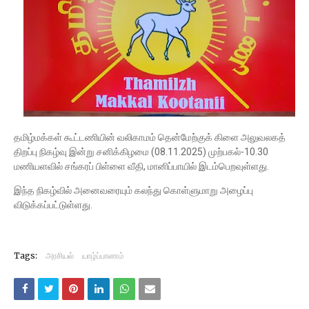
தமிழ்மக்கள் கூட்டணியின் வலிகாமம் தென்மேற்குக் கிளை அலுவலகத்
திறப்பு நிகழ்வு இன்று சனிக்கிழமை (08.11.2025) முற்பகல்-10.30
மணியளவில் சங்கரப் பிள்ளை வீதி, மானிப்பாயில் இடம்பெறவுள்ளது.
இந்த நிகழ்வில் அனைவரையும் கலந்து கொள்ளுமாறு அழைப்பு
விடுக்கப்பட்டுள்ளது.
Tags:
அரசியல்
யாழ்ப்பாணம்