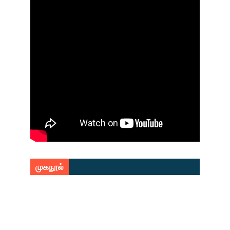
முகநூல்