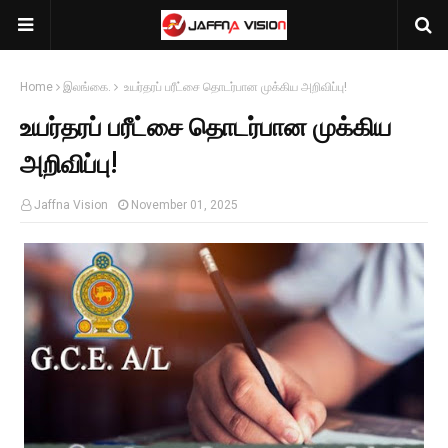
Home
இலங்கை.
உயர்தரப் பரீட்சை தொடர்பான முக்கிய அறிவிப்பு!
உயர்தரப் பரீட்சை தொடர்பான முக்கிய
அறிவிப்பு!
Jaffna Vision
November 01, 2025