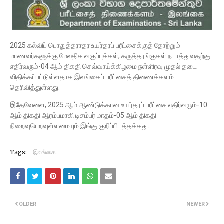
2025 கல்விப் பொதுத்தராதர உயர்தரப் பரீட்சைக்குத் தோற்றும்
மாணவர்களுக்கு மேலதிக வகுப்புக்கள், கருத்தரங்குகள் நடாத்துவதற்கு
எதிர்வரும்-04 ஆம் திகதி செவ்வாய்க்கிழமை நள்ளிரவு முதல் தடை
விதிக்கப்பட்டுள்ளதாக இலங்கைப் பரீட்சைத் திணைக்களம்
தெரிவித்துள்ளது.
இதேவேளை, 2025 ஆம் ஆண்டுக்கான உயர்தரப் பரீட்சை எதிர்வரும்-10
ஆம் திகதி ஆரம்பமாகி டிசம்பர் மாதம்-05 ஆம் திகதி
நிறைவுபெறவுள்ளமையும் இங்கு குறிப்பிடத்தக்கது.
Tags:
இலங்கை.
OLDER
NEWER