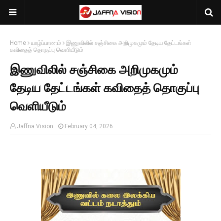
Home
யாழ்ப்பாணம்
இணுவிலில் சஞ்சிகை அறிமுகமும் தேடிய தேட்டங்கள்
கவிதைத் தொகுப்பு வெளியீடும்
இணுவிலில் சஞ்சிகை அறிமுகமும்
தேடிய தேட்டங்கள் கவிதைத் தொகுப்பு
வெளியீடும்
Jaffna Vision
February 04, 2026