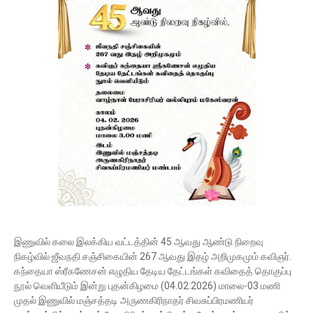
இணுவில் கலை இலக்கிய வட்டத்தின் 45 ஆவது ஆண்டு நிறைவு
நிகழ்வில் ஜீவநதி சஞ்சிகையின் 267 ஆவது இதழ் அறிமுகமும் கவிஞர்.
கந்தையா ஸ்ரீகணேசன் எழுதிய தேடிய தேட்டங்கள் கவிதைத் தொகுப்பு
நூல் வெளியீடும் இன்று புதன்கிழமை (04.02.2026) மாலை-03 மணி
முதல் இணுவில் மஞ்சத்தடி அருணகிரிநாதர் சிவசுப்பிரமணியர்