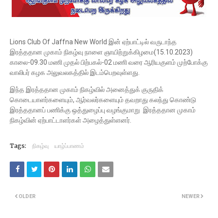
Lions Club Of Jaffna New World இன் ஏற்பாட்டில் வருடாந்த
இரத்ததான முகாம் நிகழ்வு நாளை ஞாயிற்றுக்கிழமை(15.10.2023)
காலை-09.30 மணி முதல் பிற்பகல்-02 மணி வரை ஆரியகுளம் முற்போக்கு
வாலிபர் கழக அலுவலகத்தில் இடம்பெறவுள்ளது.
இந்த இரத்ததான முகாம் நிகழ்வில் அனைத்துக் குருதிக்
கொடையாளர்களையும், ஆர்வலர்களையும் தவறாது கலந்து கொண்டு
இரத்ததானப் பணிக்கு ஒத்துழைப்பு வழங்குமாறு இரத்ததான முகாம்
நிகழ்வின் ஏற்பாட்டாளர்கள் அழைத்துள்ளனர்.
Tags:
நிகழ்வு
யாழ்ப்பாணம்
OLDER
NEWER