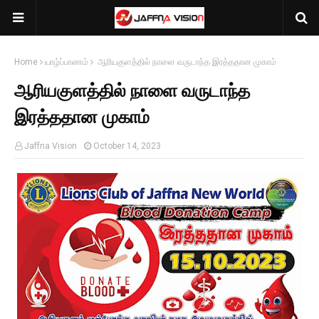
Home
யாழ்ப்பாணம்
ஆரியகுளத்தில் நாளை வருடாந்த இரத்ததான முகாம்
ஆரியகுளத்தில் நாளை வருடாந்த
இரத்ததான முகாம்
Jaffna Vision
October 14, 2023