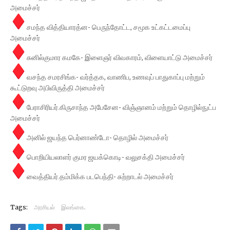
அமைச்சர்
சமந்த வித்தியாரத்ன- பெருந்தோட்ட, சமூக உட்கட்டமைப்பு
அமைச்சர்
சுனில்குமார கமகே- இளைஞர் விவகாரம், விளையாட்டு அமைச்சர்
வசந்த சமரசிங்க- வர்த்தக, வாணிப, உணவுப் பாதுகாப்பு மற்றும்
கூட்டுறவு அபிவிருத்தி அமைச்சர்
பேராசிரியர்.கிருசாந்த அபேசேன- விஞ்ஞானம் மற்றும் தொழில்நுட்ப
அமைச்சர்
அனில் ஜயந்த பெர்னாண்டோ- தொழில் அமைச்சர்
பொறியியலாளர் குமர ஜயக்கொடி- வலுசக்தி அமைச்சர்
வைத்தியர்.தம்மிக்க படபெந்தி- சுற்றாடல் அமைச்சர்
Tags:
அரசியல்
இலங்கை.