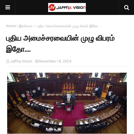
Home
இலங்கை.
புதிய அமைச்சரவையின் முழு விபரம் இதோ....
புதிய அமைச்சரவையின் முழு விபரம்
இதோ....
Jaffna Vision
November 18, 2024