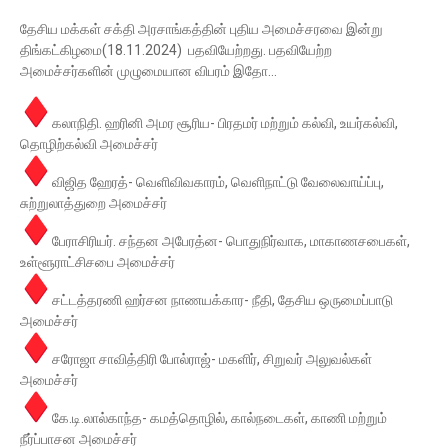
தேசிய மக்கள் சக்தி அரசாங்கத்தின் புதிய அமைச்சரவை இன்று
திங்கட்கிழமை(18.11.2024) பதவியேற்றது. பதவியேற்ற
அமைச்சர்களின் முழுமையான விபரம் இதோ...
கலாநிதி. ஹரினி அமர சூரிய- பிரதமர் மற்றும் கல்வி, உயர்கல்வி,
தொழிற்கல்வி அமைச்சர்
விஜித ஹேரத்- வெளிவிவகாரம், வெளிநாட்டு வேலைவாய்ப்பு,
சுற்றுலாத்துறை அமைச்சர்
பேராசிரியர். சந்தன அபேரத்ன- பொதுநிர்வாக, மாகாணசபைகள்,
உள்ளூராட்சிசபை அமைச்சர்
சட்டத்தரணி ஹர்சன நாணயக்கார- நீதி, தேசிய ஒருமைப்பாடு
அமைச்சர்
சரோஜா சாவித்திரி போல்ராஜ்- மகளிர், சிறுவர் அலுவல்கள்
அமைச்சர்
கே.டி.லால்காந்த- கமத்தொழில், கால்நடைகள், காணி மற்றும்
நீர்ப்பாசன அமைச்சர்