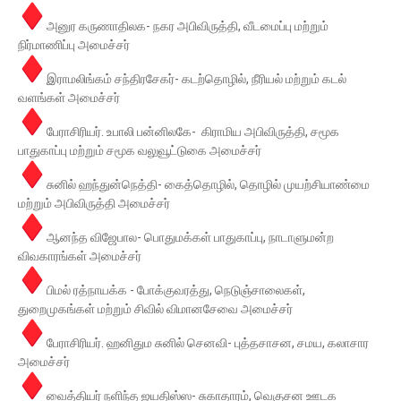
அனுர கருணாதிலக- நகர அபிவிருத்தி, வீடமைப்பு மற்றும்
நிர்மாணிப்பு அமைச்சர்
இராமலிங்கம் சந்திரசேகர்- கடற்தொழில், நீரியல் மற்றும் கடல்
வளங்கள் அமைச்சர்
பேராசிரியர். உபாலி பன்னிலகே- கிராமிய அபிவிருத்தி, சமூக
பாதுகாப்பு மற்றும் சமூக வலுவூட்டுகை அமைச்சர்
சுனில் ஹந்துன்நெத்தி- கைத்தொழில், தொழில் முயற்சியாண்மை
மற்றும் அபிவிருத்தி அமைச்சர்
ஆனந்த விஜேபால- பொதுமக்கள் பாதுகாப்பு, நாடாளுமன்ற
விவகாரங்கள் அமைச்சர்
பிமல் ரத்நாயக்க - போக்குவரத்து, நெடுஞ்சாலைகள்,
துறைமுகங்கள் மற்றும் சிவில் விமானசேவை அமைச்சர்
பேராசிரியர். ஹனிதும சுனில் செனவி- புத்தசாசன, சமய, கலாசார
அமைச்சர்
வைத்தியர் நளிந்த ஜயதிஸ்ஸ- சுகாதாரம், வெகுசன ஊடக