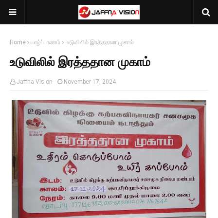
Home
யாழ்ப்பாணம்
உடுவிலில் இரத்ததான முகாம்
உடுவிலில் இரத்ததான முகாம்
Jaffna Vision
November 17, 2024