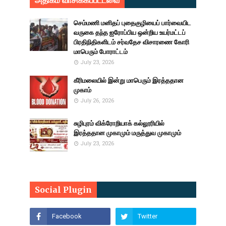
அதிகம் வாசிக்கப்பட்டவை
செம்மணி மனிதப் புதைகுழியைப் பார்வையிட
வருகை தந்த ஐரோப்பிய ஒன்றிய உயர்மட்டப்
பிரதிநிதிகளிடம் சர்வதேச விசாரணை கோரி
மாபெரும் போராட்டம்
July 23, 2026
கீரிமலையில் இன்று மாபெரும் இரத்ததான
முகாம்
July 26, 2026
சுழிபுரம் விக்ரோறியாக் கல்லூரியில்
இரத்ததான முகாமும் மருத்துவ முகாமும்
July 23, 2026
Social Plugin