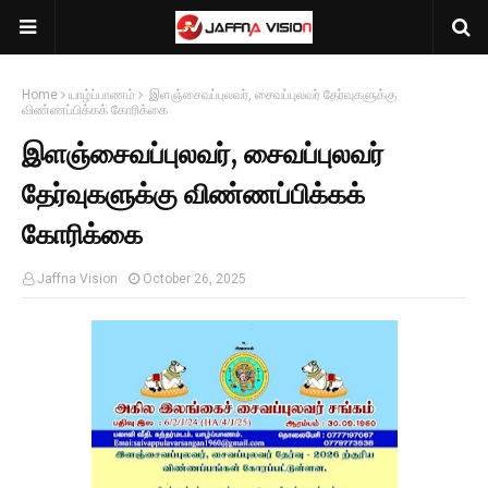
Home
யாழ்ப்பாணம்
இளஞ்சைவப்புலவர், சைவப்புலவர் தேர்வுகளுக்கு
விண்ணப்பிக்கக் கோரிக்கை
இளஞ்சைவப்புலவர், சைவப்புலவர்
தேர்வுகளுக்கு விண்ணப்பிக்கக்
கோரிக்கை
Jaffna Vision
October 26, 2025