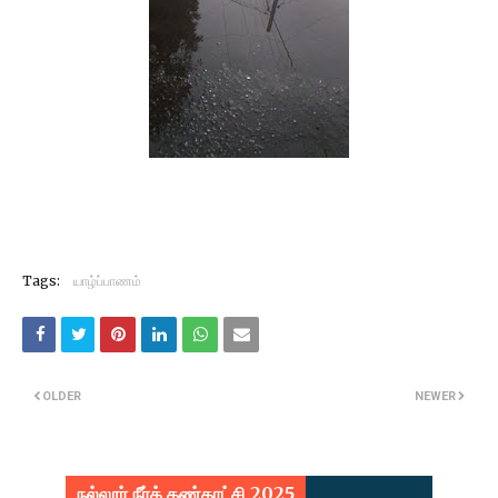
Tags:
யாழ்ப்பாணம்
OLDER
NEWER
நல்லூர் நீர்க் கண்காட்சி 2025