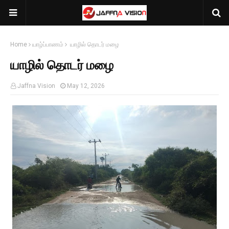
Home
யாழ்ப்பாணம்
யாழில் தொடர் மழை
யாழில் தொடர் மழை
Jaffna Vision
May 12, 2026