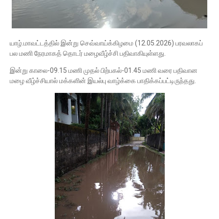
யாழ்.மாவட்டத்தில் இன்று செவ்வாய்க்கிழமை (12.05.2026) பரவலாகப்
பல மணி நேரமாகத் தொடர் மழைவீழ்ச்சி பதிவாகியுள்ளது.
இன்று காலை-09.15 மணி முதல் பிற்பகல்-01.45 மணி வரை பதிவான
மழை வீழ்ச்சியால் மக்களின் இயல்பு வாழ்க்கை பாதிக்கப்பட்டிருந்தது.